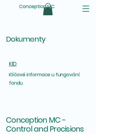
Conception MC
Dokumenty
KID
Klíčové informace u fungování
fondu
Conception MC -
Control and Precisions