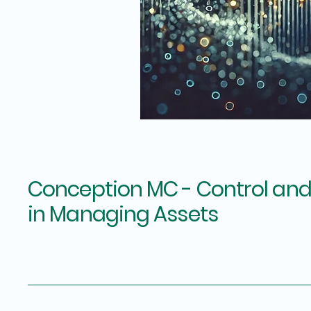
Conception MC - Control and
in Managing Assets